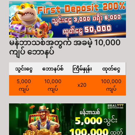
မန်ဘာသစ်အတွက် အခမဲ့ 10,000
ကျပ် ဘောနပ်
သွင်းငွေ
ဘောနပ်စ်
ကြိမ်နှုန်း
ထုတ်ငွေ
5,000
10,000
100,000
x20
ကျပ်
ကျပ်
ကျပ်